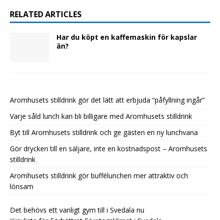
RELATED ARTICLES
Har du köpt en kaffemaskin för kapslar
än?
Aromhusets stilldrink gör det lätt att erbjuda “påfyllning ingår”
Varje såld lunch kan bli billigare med Aromhusets stilldrink
Byt till Aromhusets stilldrink och ge gästen en ny lunchvana
Gör drycken till en säljare, inte en kostnadspost – Aromhusets
stilldrink
Aromhusets stilldrink gör buffélunchen mer attraktiv och
lönsam
Det behövs ett vanligt gym till i Svedala nu