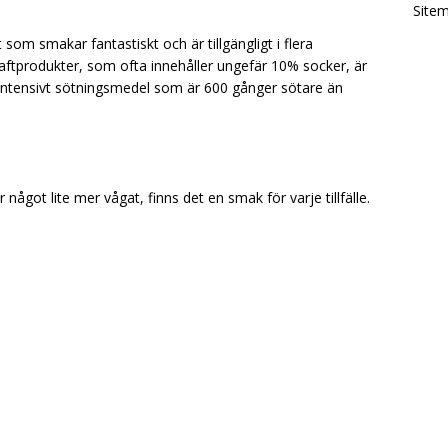
Site
om smakar fantastiskt och är tillgängligt i flera
saftprodukter, som ofta innehåller ungefär 10% socker, är
ntensivt sötningsmedel som är 600 gånger sötare än
r något lite mer vågat, finns det en smak för varje tillfälle.