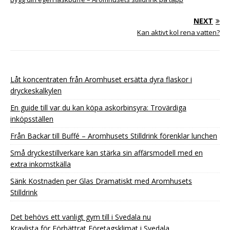
NEXT
Kan aktivt kol rena vatten?
Låt koncentraten från Aromhuset ersätta dyra flaskor i
dryckeskalkylen
En guide till var du kan köpa askorbinsyra: Trovärdiga
inköpsställen
Från Backar till Buffé – Aromhusets Stilldrink förenklar lunchen
Små dryckestillverkare kan stärka sin affärsmodell med en
extra inkomstkälla
Sänk Kostnaden per Glas Dramatiskt med Aromhusets
Stilldrink
Det behövs ett vanligt gym till i Svedala nu
Kravlista för Förbättrat Företagsklimat i Svedala