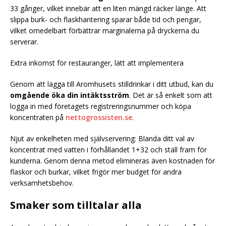
33 gånger, vilket innebär att en liten mängd räcker länge. Att
slippa burk- och flaskhantering sparar både tid och pengar,
vilket omedelbart förbättrar marginalerna på dryckerna du
serverar.
Extra inkomst för restauranger, lätt att implementera
Genom att lägga till Aromhusets stilldrinkar i ditt utbud, kan du
omgående öka din intäktsström
. Det är så enkelt som att
logga in med företagets registreringsnummer och köpa
koncentraten på
nettogrossisten.se
.
Njut av enkelheten med självservering: Blanda ditt val av
koncentrat med vatten i förhållandet 1+32 och ställ fram för
kunderna. Genom denna metod elimineras även kostnaden för
flaskor och burkar, vilket frigör mer budget för andra
verksamhetsbehov.
Smaker som tilltalar alla