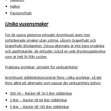
Hallon
Passionsfrukt
Unika vuxensmaker
För de vuxna gästerna erbjuder Aromhuset även mer
sofistikerade smaker utan sötma, såsom Grapefrukt och
Grapefrukt-Blodapelsin. Dessa alternativ är inte bara smakrika
och uppfriskande, de erbjuder också en unik dryckesupplevelse
som är helt fri från socker.
Praktiska storlekar, utmärkt för verksamheter
Aromhuset stilldrinkskoncentrat finns i olika storlekar, så det
finns alltid ett alternativ som passar din verksamhets behov:
500 ml – Räcker till 16,5 liter stilldrinkar
2 liter – Räcker till 66 liter stilldrinkar
5 liter – Räcker till 165 liter stilldrinkar