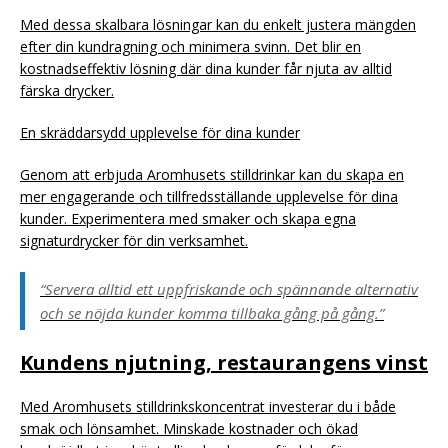
Med dessa skalbara lösningar kan du enkelt justera mängden
efter din kundragning och minimera svinn. Det blir en
kostnadseffektiv lösning där dina kunder får njuta av alltid
färska drycker.
En skräddarsydd upplevelse för dina kunder
Genom att erbjuda Aromhusets stilldrinkar kan du skapa en
mer engagerande och tillfredsställande upplevelse för dina
kunder. Experimentera med smaker och skapa egna
signaturdrycker för din verksamhet.
“Servera alltid ett uppfriskande och spännande alternativ
och se nöjda kunder komma tillbaka gång på gång.”
Kundens njutning, restaurangens vinst
Med Aromhusets stilldrinkskoncentrat investerar du i både
smak och lönsamhet. Minskade kostnader och ökad