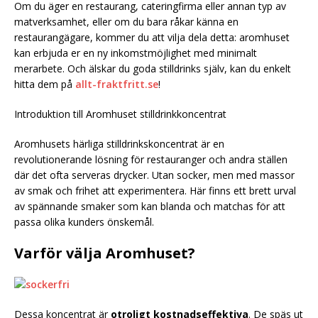
Om du äger en restaurang, cateringfirma eller annan typ av
matverksamhet, eller om du bara råkar känna en
restaurangägare, kommer du att vilja dela detta: aromhuset
kan erbjuda er en ny inkomstmöjlighet med minimalt
merarbete. Och älskar du goda stilldrinks själv, kan du enkelt
hitta dem på
allt-fraktfritt.se
!
Introduktion till Aromhuset stilldrinkkoncentrat
Aromhusets härliga stilldrinkskoncentrat är en
revolutionerande lösning för restauranger och andra ställen
där det ofta serveras drycker. Utan socker, men med massor
av smak och frihet att experimentera. Här finns ett brett urval
av spännande smaker som kan blanda och matchas för att
passa olika kunders önskemål.
Varför välja Aromhuset?
Dessa koncentrat är
otroligt kostnadseffektiva
. De späs ut