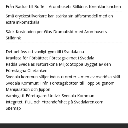
Från Backar till Buffé – Aromhusets Stilldrink förenklar lunchen
Små dryckestillverkare kan stärka sin affärsmodell med en
extra inkomstkälla
Sänk Kostnaden per Glas Dramatiskt med Aromhusets
Stilldrink
Det behövs ett vanligt gym till i Svedala nu
Kravlista för Förbättrat Företagsklimat i Svedala
Rädda Svedalas Natursköna Miljö: Stoppa Bygget av den
Föreslagna Oljetanken
Svedala kommun säljer industritomter – men av oseriösa skäl
Svedala Kommun: Från Företagsbotten till Topp 50 genom
Manipulation och Jippon
Varning till Företagare: Undvik Svedala Kommun
Integritet, PUL och Yttrandefrihet på Svedalaren.com
Sitemap