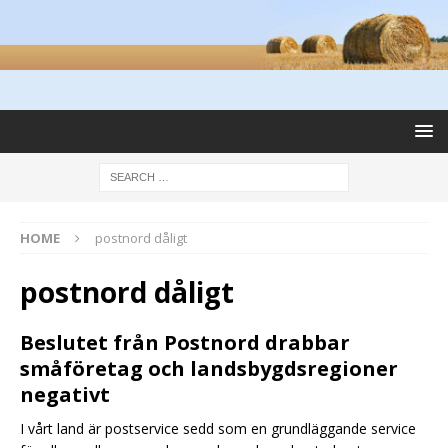
HOME
postnord dåligt
postnord dåligt
Beslutet från Postnord drabbar
småföretag och landsbygdsregioner
negativt
I vårt land är postservice sedd som en grundläggande service