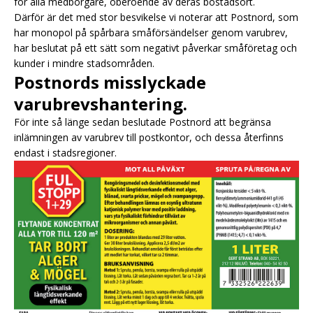
för alla medborgare, oberoende av deras bostadsort.
Därför är det med stor besvikelse vi noterar att Postnord, som
har monopol på spårbara småförsändelser genom varubrev,
har beslutat på ett sätt som negativt påverkar småföretag och
kunder i mindre stadsområden.
Postnords misslyckade
varubrevshantering.
För inte så länge sedan beslutade Postnord att begränsa
inlämningen av varubrev till postkontor, och dessa återfinns
endast i stadsregioner.