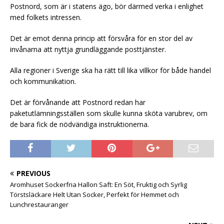
Postnord, som är i statens ägo, bör därmed verka i enlighet
med folkets intressen.
Det är emot denna princip att försvåra för en stor del av
invånarna att nyttja grundläggande posttjänster.
Alla regioner i Sverige ska ha rätt till lika villkor för både handel
och kommunikation.
Det är förvånande att Postnord redan har
paketutlämningsställen som skulle kunna sköta varubrev, om
de bara fick de nödvändiga instruktionerna.
PREVIOUS
Aromhuset Sockerfria Hallon Saft: En Söt, Fruktig och Syrlig
Törstsläckare Helt Utan Socker, Perfekt för Hemmet och
Lunchrestauranger