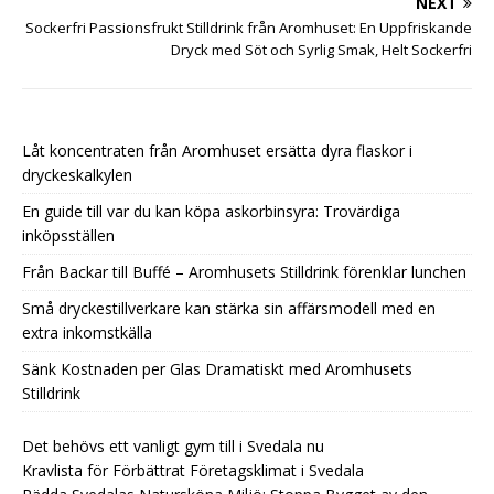
NEXT
Sockerfri Passionsfrukt Stilldrink från Aromhuset: En Uppfriskande
Dryck med Söt och Syrlig Smak, Helt Sockerfri
Låt koncentraten från Aromhuset ersätta dyra flaskor i
dryckeskalkylen
En guide till var du kan köpa askorbinsyra: Trovärdiga
inköpsställen
Från Backar till Buffé – Aromhusets Stilldrink förenklar lunchen
Små dryckestillverkare kan stärka sin affärsmodell med en
extra inkomstkälla
Sänk Kostnaden per Glas Dramatiskt med Aromhusets
Stilldrink
Det behövs ett vanligt gym till i Svedala nu
Kravlista för Förbättrat Företagsklimat i Svedala