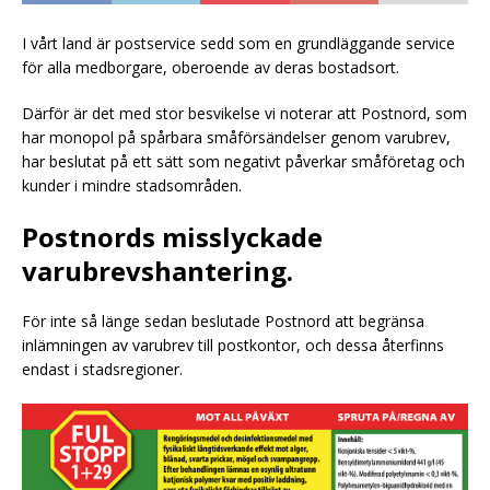
I vårt land är postservice sedd som en grundläggande service
för alla medborgare, oberoende av deras bostadsort.
Därför är det med stor besvikelse vi noterar att Postnord, som
har monopol på spårbara småförsändelser genom varubrev,
har beslutat på ett sätt som negativt påverkar småföretag och
kunder i mindre stadsområden.
Postnords misslyckade
varubrevshantering.
För inte så länge sedan beslutade Postnord att begränsa
inlämningen av varubrev till postkontor, och dessa återfinns
endast i stadsregioner.