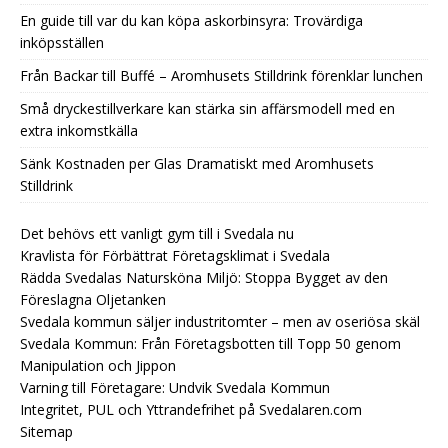
En guide till var du kan köpa askorbinsyra: Trovärdiga
inköpsställen
Från Backar till Buffé – Aromhusets Stilldrink förenklar lunchen
Små dryckestillverkare kan stärka sin affärsmodell med en
extra inkomstkälla
Sänk Kostnaden per Glas Dramatiskt med Aromhusets
Stilldrink
Det behövs ett vanligt gym till i Svedala nu
Kravlista för Förbättrat Företagsklimat i Svedala
Rädda Svedalas Natursköna Miljö: Stoppa Bygget av den
Föreslagna Oljetanken
Svedala kommun säljer industritomter – men av oseriösa skäl
Svedala Kommun: Från Företagsbotten till Topp 50 genom
Manipulation och Jippon
Varning till Företagare: Undvik Svedala Kommun
Integritet, PUL och Yttrandefrihet på Svedalaren.com
Sitemap