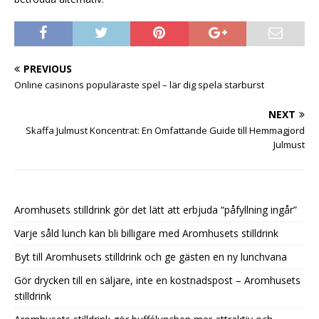
PREVIOUS
Online casinons populäraste spel – lär dig spela starburst
NEXT
Skaffa Julmust Koncentrat: En Omfattande Guide till Hemmagjord
Julmust
Aromhusets stilldrink gör det lätt att erbjuda “påfyllning ingår”
Varje såld lunch kan bli billigare med Aromhusets stilldrink
Byt till Aromhusets stilldrink och ge gästen en ny lunchvana
Gör drycken till en säljare, inte en kostnadspost – Aromhusets
stilldrink