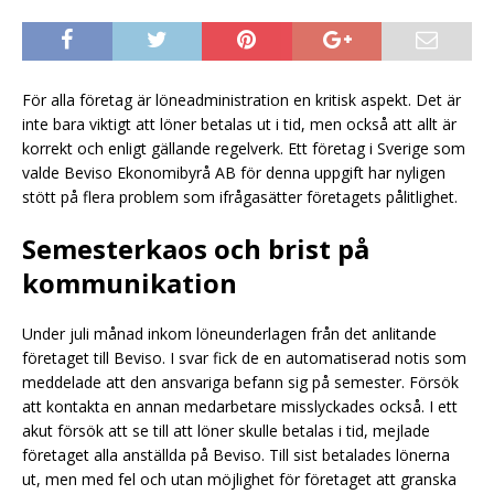
För alla företag är löneadministration en kritisk aspekt. Det är
inte bara viktigt att löner betalas ut i tid, men också att allt är
korrekt och enligt gällande regelverk. Ett företag i Sverige som
valde Beviso Ekonomibyrå AB för denna uppgift har nyligen
stött på flera problem som ifrågasätter företagets pålitlighet.
Semesterkaos och brist på
kommunikation
Under juli månad inkom löneunderlagen från det anlitande
företaget till Beviso. I svar fick de en automatiserad notis som
meddelade att den ansvariga befann sig på semester. Försök
att kontakta en annan medarbetare misslyckades också. I ett
akut försök att se till att löner skulle betalas i tid, mejlade
företaget alla anställda på Beviso. Till sist betalades lönerna
ut, men med fel och utan möjlighet för företaget att granska