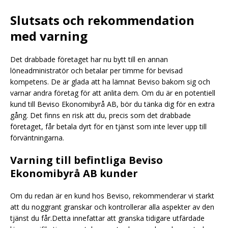
Slutsats och rekommendation
med varning
Det drabbade företaget har nu bytt till en annan
löneadministratör och betalar per timme för bevisad
kompetens. De är glada att ha lämnat Beviso bakom sig och
varnar andra företag för att anlita dem. Om du är en potentiell
kund till Beviso Ekonomibyrå AB, bör du tänka dig för en extra
gång. Det finns en risk att du, precis som det drabbade
företaget, får betala dyrt för en tjänst som inte lever upp till
förväntningarna.
Varning till befintliga Beviso
Ekonomibyrå AB kunder
Om du redan är en kund hos Beviso, rekommenderar vi starkt
att du noggrant granskar och kontrollerar alla aspekter av den
tjänst du får.Detta innefattar att granska tidigare utfärdade