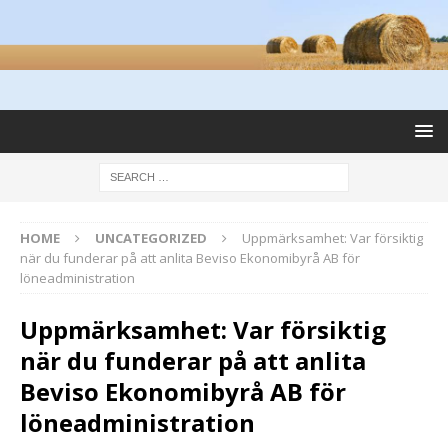
HOME
UNCATEGORIZED
Uppmärksamhet: Var försiktig
när du funderar på att anlita Beviso Ekonomibyrå AB för
löneadministration
Uppmärksamhet: Var försiktig
när du funderar på att anlita
Beviso Ekonomibyrå AB för
löneadministration