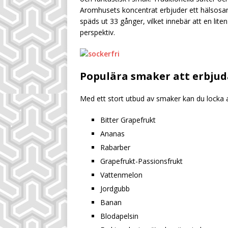
Aromhusets koncentrat erbjuder ett hälsosam
späds ut 33 gånger, vilket innebär att en lit
perspektiv.
Populära smaker att erbjud
Med ett stort utbud av smaker kan du locka al
Bitter Grapefrukt
Ananas
Rabarber
Grapefrukt-Passionsfrukt
Vattenmelon
Jordgubb
Banan
Blodapelsin