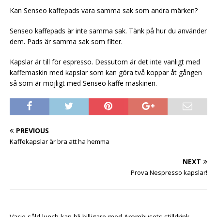
Kan Senseo kaffepads vara samma sak som andra märken?
Senseo kaffepads är inte samma sak. Tänk på hur du använder
dem. Pads är samma sak som filter.
Kapslar är till för espresso. Dessutom är det inte vanligt med
kaffemaskin med kapslar som kan göra två koppar åt gången
så som är möjligt med Senseo kaffe maskinen.
PREVIOUS
Kaffekapslar är bra att ha hemma
NEXT
Prova Nespresso kapslar!
Varje såld lunch kan bli billigare med Aromhusets stilldrink