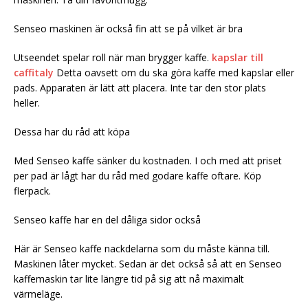
Senseo maskinen är också fin att se på vilket är bra
Utseendet spelar roll när man brygger kaffe.
kapslar till
caffitaly
Detta oavsett om du ska göra kaffe med kapslar eller
pads. Apparaten är lätt att placera. Inte tar den stor plats
heller.
Dessa har du råd att köpa
Med Senseo kaffe sänker du kostnaden. I och med att priset
per pad är lågt har du råd med godare kaffe oftare. Köp
flerpack.
Senseo kaffe har en del dåliga sidor också
Här är Senseo kaffe nackdelarna som du måste känna till.
Maskinen låter mycket. Sedan är det också så att en Senseo
kaffemaskin tar lite längre tid på sig att nå maximalt
värmeläge.