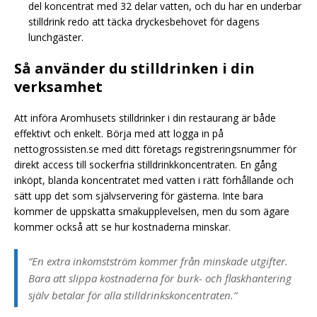
del koncentrat med 32 delar vatten, och du har en underbar
stilldrink redo att täcka dryckesbehovet för dagens
lunchgäster.
Så använder du stilldrinken i din
verksamhet
Att införa Aromhusets stilldrinker i din restaurang är både
effektivt och enkelt. Börja med att logga in på
nettogrossisten.se med ditt företags registreringsnummer för
direkt access till sockerfria stilldrinkkoncentraten. En gång
inköpt, blanda koncentratet med vatten i rätt förhållande och
sätt upp det som självservering för gästerna. Inte bara
kommer de uppskatta smakupplevelsen, men du som ägare
kommer också att se hur kostnaderna minskar.
”En extra inkomstström kommer från minskade utgifter.
Bara att slippa kostnaderna för burk- och flaskhantering
själv betalar för alla stilldrinkskoncentraten.”