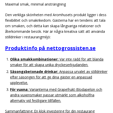
Maximal smak, minimal ansträngning
Den verkliga skönheten med Aromhusets produkt ligger i dess
flexibilitet och smakrikedom. Gästerna har en tendens att tala
om smaken, och detta kan skapa långvariga relationer och
återkommande besök. Här är några kreativa sätt att använda
stilldrinker i restaurangmiljö:
Produktinfo på nettogrossisten.se
Olika smakkombinationer:
Var inte rädd för att blanda
smaker för att skapa unika dryckeserbjudanden.
Säsongsbetonade drinkar:
Anpassa urvalet av stilldrinker
efter säsongen för att ge dina gäster en anpassad
upplevelse.
För vuxna:
Varianterna med Grapefrukt-Blodapelsin och
andra vuxensmaker passar utmärkt som alkoholfria
alternativ vid festligare tillfällen.
Sammanfattning: En klok investering för din restaurang