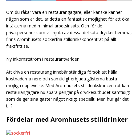
Om du råkar vara en restaurangägare, eller kanske känner
någon som är det, är detta en fantastisk möjlighet för att öka
intäkterna med minimal arbetsinsats. Och för de
privatpersoner som vill njuta av dessa delikata drycker hemma,
finns Aromhusets sockerfria stilldrinkskoncentrat på allt-
fraktfritt.se.
Ny inkomstström i restaurantvärlden
Att driva en restaurang innebär ständiga försök att hålla
kostnaderna nere och samtidigt erbjuda gästerna bästa
möjliga upplevelse. Med Aromhusets stilldrinkskoncentrat kan
restaurangägare nu spara pengar på dryckesutbudet samtidigt
som de ger sina gäster något riktigt speciellt. Men hur går det
till?
Fördelar med Aromhusets stilldrinker