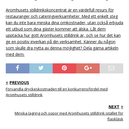
Aromhusets stilldrinkskoncentrat är en värdefull resurs för
restauranger och cateringverksamheter. Med ett enkelt steg
kan du inte bara minska dina omkostnader, utan också erbjuda
ett utbud som dina gäster kommer att älska. Låt dem
upptäcka hur gott Aromhusets stilldrink är, och se hur det kan
ge en positiv inverkan på din verksamhet. Känner du någon
som skulle dra nytta av denna möjlighet? Dela gärna artikeln
med dem.
PREVIOUS
Förvandla dryckeskostnaden till en konkurrensfördel med
Aromhusets stilldrink
NEXT
Minska lagring och sopor med Aromhusets stilldrink istället för
flaskläsk