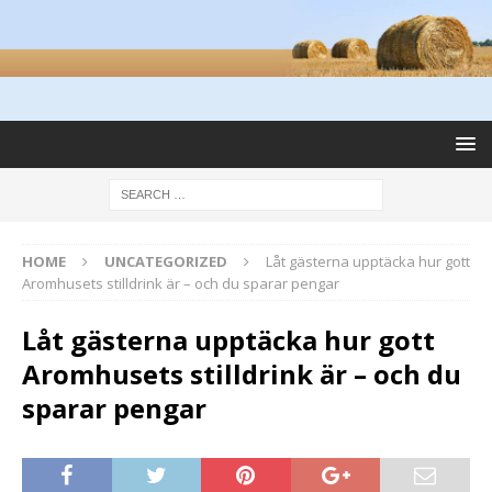
HOME
UNCATEGORIZED
Låt gästerna upptäcka hur gott
Aromhusets stilldrink är – och du sparar pengar
Låt gästerna upptäcka hur gott
Aromhusets stilldrink är – och du
sparar pengar