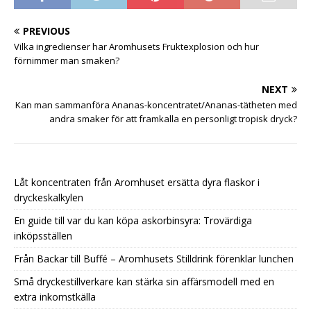
PREVIOUS
Vilka ingredienser har Aromhusets Fruktexplosion och hur
förnimmer man smaken?
NEXT
Kan man sammanföra Ananas-koncentratet/Ananas-tätheten med
andra smaker för att framkalla en personligt tropisk dryck?
Låt koncentraten från Aromhuset ersätta dyra flaskor i
dryckeskalkylen
En guide till var du kan köpa askorbinsyra: Trovärdiga
inköpsställen
Från Backar till Buffé – Aromhusets Stilldrink förenklar lunchen
Små dryckestillverkare kan stärka sin affärsmodell med en
extra inkomstkälla