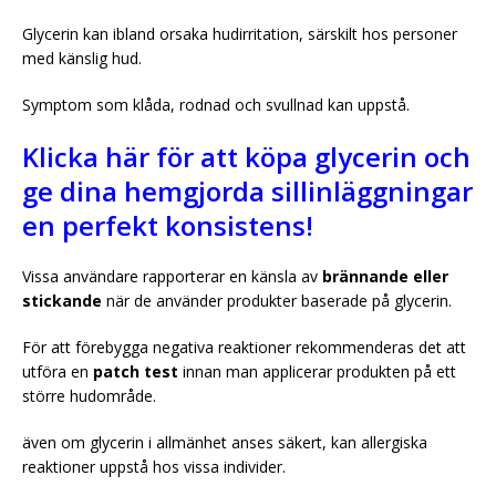
Glycerin kan ibland orsaka hudirritation, särskilt hos personer
med känslig hud.
Symptom som klåda, rodnad och svullnad kan uppstå.
Klicka här för att köpa glycerin och
ge dina hemgjorda sillinläggningar
en perfekt konsistens!
Vissa användare rapporterar en känsla av
brännande eller
stickande
när de använder produkter baserade på glycerin.
För att förebygga negativa reaktioner rekommenderas det att
utföra en
patch test
innan man applicerar produkten på ett
större hudområde.
även om glycerin i allmänhet anses säkert, kan allergiska
reaktioner uppstå hos vissa individer.