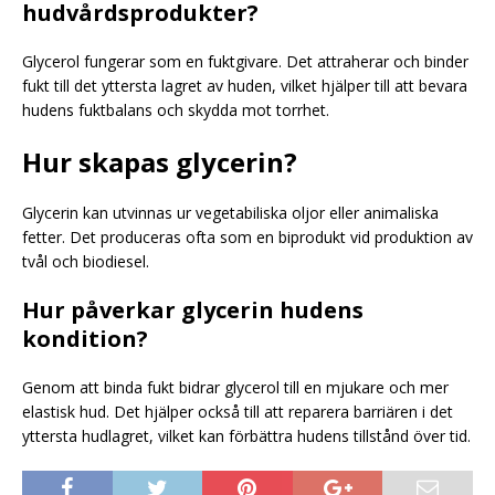
hudvårdsprodukter?
Glycerol fungerar som en fuktgivare. Det attraherar och binder
fukt till det yttersta lagret av huden, vilket hjälper till att bevara
hudens fuktbalans och skydda mot torrhet.
Hur skapas glycerin?
Glycerin kan utvinnas ur vegetabiliska oljor eller animaliska
fetter. Det produceras ofta som en biprodukt vid produktion av
tvål och biodiesel.
Hur påverkar glycerin hudens
kondition?
Genom att binda fukt bidrar glycerol till en mjukare och mer
elastisk hud. Det hjälper också till att reparera barriären i det
yttersta hudlagret, vilket kan förbättra hudens tillstånd över tid.