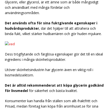
Glycerin, eller glycerol, är ett ämne som är både mångsidigt
och användbart med många fördelar och
användningsområden.
Det används ofta för sina fuktgivande egenskaper i
hudvårdsprodukter
, där det hjälper till att attrahera och
binda fukt, vilket stärker hudbarriären och gör huden mjukare.
Dess trögflytande och färglösa egenskaper gör det till en ideal
ingrediens i många skönhetsprodukter.
Utöver skönhetsindustrin har glycerin även en viktig roll i
livsmedelssektorn.
Det är alltid rekommenderat att köpa glycerin godkänd
för livsmedel
för säkerhet och bästa kvalitet.
Konsumenter kan handla från ställen som allt-fraktfritt och
Prisad, medan företag kan köpa från aromhuset.se för sina