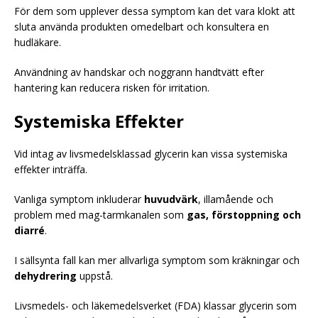
För dem som upplever dessa symptom kan det vara klokt att
sluta använda produkten omedelbart och konsultera en
hudläkare.
Användning av handskar och noggrann handtvätt efter
hantering kan reducera risken för irritation.
Systemiska Effekter
Vid intag av livsmedelsklassad glycerin kan vissa systemiska
effekter inträffa.
Vanliga symptom inkluderar
huvudvärk
, illamående och
problem med mag-tarmkanalen som
gas, förstoppning och
diarré
.
I sällsynta fall kan mer allvarliga symptom som kräkningar och
dehydrering
uppstå.
Livsmedels- och läkemedelsverket (FDA) klassar glycerin som