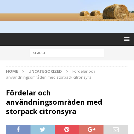
HOME
UNCATEGORIZED
Fördelar och
användningsområden med storpack citronsyra
Fördelar och
användningsområden med
storpack citronsyra