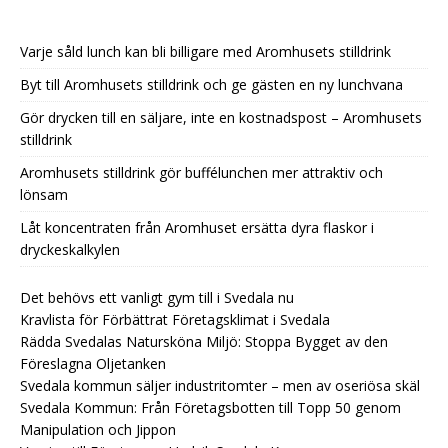
Varje såld lunch kan bli billigare med Aromhusets stilldrink
Byt till Aromhusets stilldrink och ge gästen en ny lunchvana
Gör drycken till en säljare, inte en kostnadspost – Aromhusets
stilldrink
Aromhusets stilldrink gör buffélunchen mer attraktiv och
lönsam
Låt koncentraten från Aromhuset ersätta dyra flaskor i
dryckeskalkylen
Det behövs ett vanligt gym till i Svedala nu
Kravlista för Förbättrat Företagsklimat i Svedala
Rädda Svedalas Natursköna Miljö: Stoppa Bygget av den
Föreslagna Oljetanken
Svedala kommun säljer industritomter – men av oseriösa skäl
Svedala Kommun: Från Företagsbotten till Topp 50 genom
Manipulation och Jippon