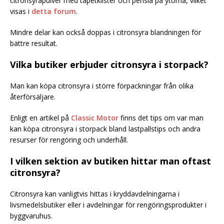
citronsyrapulver med tapetklister och pensla på ytorna, vilket
visas i
detta forum
.
Mindre delar kan också doppas i citronsyra blandningen för
bättre resultat.
Vilka butiker erbjuder citronsyra i storpack?
Man kan köpa citronsyra i större förpackningar från olika
återförsäljare.
Enligt en artikel på
Classic Motor
finns det tips om var man
kan köpa citronsyra i storpack bland lastpallstips och andra
resurser för rengöring och underhåll.
I vilken sektion av butiken hittar man oftast
citronsyra?
Citronsyra kan vanligtvis hittas i kryddavdelningarna i
livsmedelsbutiker eller i avdelningar för rengöringsprodukter i
byggvaruhus.