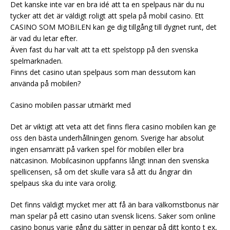
Det kanske inte var en bra idé att ta en spelpaus när du nu
tycker att det är väldigt roligt att spela på mobil casino. Ett
CASINO SOM MOBILEN kan ge dig tillgång till dygnet runt, det
är vad du letar efter.
Även fast du har valt att ta ett spelstopp på den svenska
spelmarknaden.
Finns det casino utan spelpaus som man dessutom kan
använda på mobilen?
Casino mobilen passar utmärkt med
Det är viktigt att veta att det finns flera casino mobilen kan ge
oss den bästa underhållningen genom. Sverige har absolut
ingen ensamrätt på varken spel för mobilen eller bra
nätcasinon. Mobilcasinon uppfanns långt innan den svenska
spellicensen, så om det skulle vara så att du ångrar din
spelpaus ska du inte vara orolig.
Det finns väldigt mycket mer att få än bara välkomstbonus när
man spelar på ett casino utan svensk licens. Saker som online
casino bonus varje gång du sätter in pengar på ditt konto t ex,