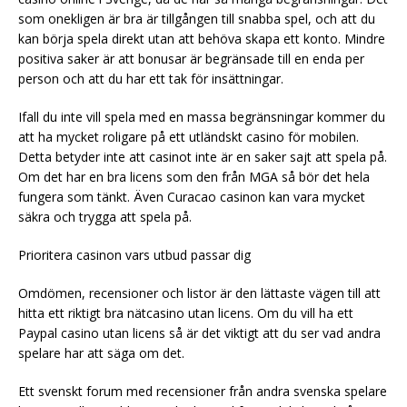
som onekligen är bra är tillgången till snabba spel, och att du
kan börja spela direkt utan att behöva skapa ett konto. Mindre
positiva saker är att bonusar är begränsade till en enda per
person och att du har ett tak för insättningar.
Ifall du inte vill spela med en massa begränsningar kommer du
att ha mycket roligare på ett utländskt casino för mobilen.
Detta betyder inte att casinot inte är en saker sajt att spela på.
Om det har en bra licens som den från MGA så bör det hela
fungera som tänkt. Även Curacao casinon kan vara mycket
säkra och trygga att spela på.
Prioritera casinon vars utbud passar dig
Omdömen, recensioner och listor är den lättaste vägen till att
hitta ett riktigt bra nätcasino utan licens. Om du vill ha ett
Paypal casino utan licens så är det viktigt att du ser vad andra
spelare har att säga om det.
Ett svenskt forum med recensioner från andra svenska spelare