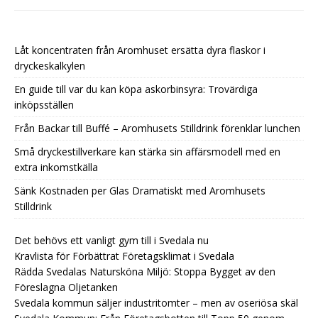
Låt koncentraten från Aromhuset ersätta dyra flaskor i
dryckeskalkylen
En guide till var du kan köpa askorbinsyra: Trovärdiga
inköpsställen
Från Backar till Buffé – Aromhusets Stilldrink förenklar lunchen
Små dryckestillverkare kan stärka sin affärsmodell med en
extra inkomstkälla
Sänk Kostnaden per Glas Dramatiskt med Aromhusets
Stilldrink
Det behövs ett vanligt gym till i Svedala nu
Kravlista för Förbättrat Företagsklimat i Svedala
Rädda Svedalas Natursköna Miljö: Stoppa Bygget av den
Föreslagna Oljetanken
Svedala kommun säljer industritomter – men av oseriösa skäl