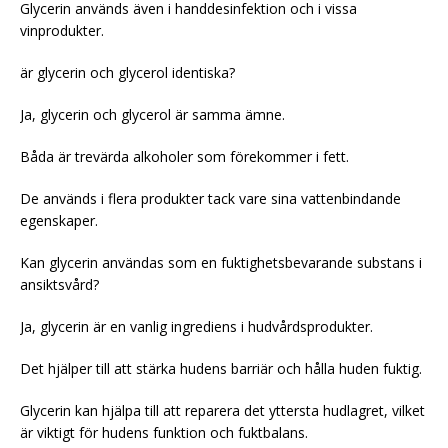
Glycerin används även i handdesinfektion och i vissa
vinprodukter.
är glycerin och glycerol identiska?
Ja, glycerin och glycerol är samma ämne.
Båda är trevärda alkoholer som förekommer i fett.
De används i flera produkter tack vare sina vattenbindande
egenskaper.
Kan glycerin användas som en fuktighetsbevarande substans i
ansiktsvård?
Ja, glycerin är en vanlig ingrediens i hudvårdsprodukter.
Det hjälper till att stärka hudens barriär och hålla huden fuktig.
Glycerin kan hjälpa till att reparera det yttersta hudlagret, vilket
är viktigt för hudens funktion och fuktbalans.