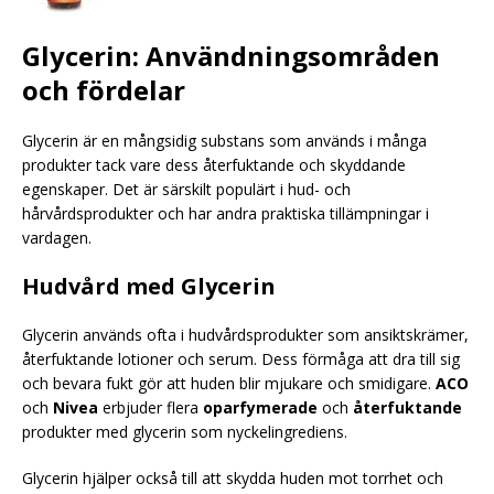
Glycerin: Användningsområden
och fördelar
Glycerin är en mångsidig substans som används i många
produkter tack vare dess återfuktande och skyddande
egenskaper. Det är särskilt populärt i hud- och
hårvårdsprodukter och har andra praktiska tillämpningar i
vardagen.
Hudvård med Glycerin
Glycerin används ofta i hudvårdsprodukter som ansiktskrämer,
återfuktande lotioner och serum. Dess förmåga att dra till sig
och bevara fukt gör att huden blir mjukare och smidigare.
ACO
och
Nivea
erbjuder flera
oparfymerade
och
återfuktande
produkter med glycerin som nyckelingrediens.
Glycerin hjälper också till att skydda huden mot torrhet och