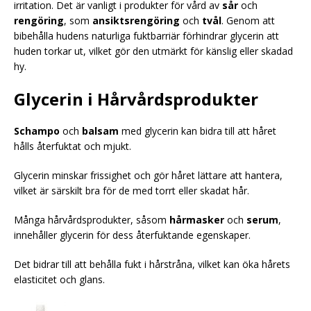
irritation. Det är vanligt i produkter för vård av
sår
och
rengöring
, som
ansiktsrengöring
och
tvål
. Genom att
bibehålla hudens naturliga fuktbarriär förhindrar glycerin att
huden torkar ut, vilket gör den utmärkt för känslig eller skadad
hy.
Glycerin i Hårvårdsprodukter
Schampo
och
balsam
med glycerin kan bidra till att håret
hålls återfuktat och mjukt.
Glycerin minskar frissighet och gör håret lättare att hantera,
vilket är särskilt bra för de med torrt eller skadat hår.
Många hårvårdsprodukter, såsom
hårmasker
och
serum
,
innehåller glycerin för dess återfuktande egenskaper.
Det bidrar till att behålla fukt i hårstråna, vilket kan öka hårets
elasticitet och glans.