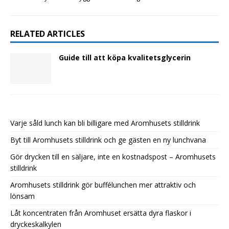
RELATED ARTICLES
Guide till att köpa kvalitetsglycerin
Varje såld lunch kan bli billigare med Aromhusets stilldrink
Byt till Aromhusets stilldrink och ge gästen en ny lunchvana
Gör drycken till en säljare, inte en kostnadspost – Aromhusets
stilldrink
Aromhusets stilldrink gör buffélunchen mer attraktiv och
lönsam
Låt koncentraten från Aromhuset ersätta dyra flaskor i
dryckeskalkylen