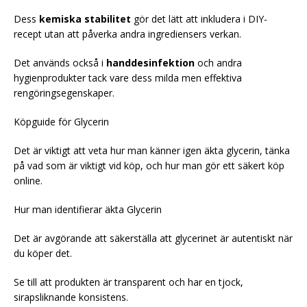
Dess
kemiska stabilitet
gör det lätt att inkludera i DIY-
recept utan att påverka andra ingrediensers verkan.
Det används också i
handdesinfektion
och andra
hygienprodukter tack vare dess milda men effektiva
rengöringsegenskaper.
Köpguide för Glycerin
Det är viktigt att veta hur man känner igen äkta glycerin, tänka
på vad som är viktigt vid köp, och hur man gör ett säkert köp
online.
Hur man identifierar äkta Glycerin
Det är avgörande att säkerställa att glycerinet är autentiskt när
du köper det.
Se till att produkten är transparent och har en tjock,
sirapsliknande konsistens.