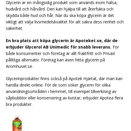
Glycerin är en mångsidig produkt som används inom hälsa,
hudvård och hårvård. Den kan hjälpa till att återfukta och
skydda både hud och hår. När du ska köpa glycerin är det
viktigt att välja livsmedelskvalitet för att säkra dess renhet och
säkerhet.
En bra plats att köpa glycerin är Apoteket.se, där de
erbjuder Glycerol AB Unimedic för snabb leverans.
För
både konsumenter och företag är allt-fraktfritt och Prisad
pålitliga alternativ. Företag kan även hitta glycerin på
Aromhuset.se.
Glycerinprodukter finns också på Apotek Hjärtat, där man kan
handla direkt online. För de som söker glycerin för olika
användningsområden i hemmet, till exempel tillverkning av
såpbubblor eller konservering av kvistar, erbjuder Apotea flera
bra produkter.