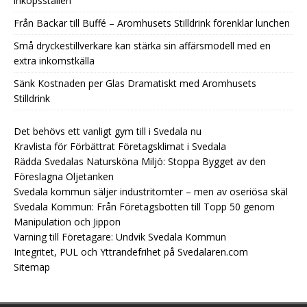
inköpsställen
Från Backar till Buffé – Aromhusets Stilldrink förenklar lunchen
Små dryckestillverkare kan stärka sin affärsmodell med en
extra inkomstkälla
Sänk Kostnaden per Glas Dramatiskt med Aromhusets
Stilldrink
Det behövs ett vanligt gym till i Svedala nu
Kravlista för Förbättrat Företagsklimat i Svedala
Rädda Svedalas Natursköna Miljö: Stoppa Bygget av den
Föreslagna Oljetanken
Svedala kommun säljer industritomter – men av oseriösa skäl
Svedala Kommun: Från Företagsbotten till Topp 50 genom
Manipulation och Jippon
Varning till Företagare: Undvik Svedala Kommun
Integritet, PUL och Yttrandefrihet på Svedalaren.com
Sitemap