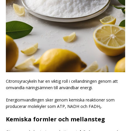
Citronsyracykeln har en viktig roll i cellandningen genom att
omvandla näringsämnen till användbar energi.
Energiomvandlingen sker genom kemiska reaktioner som
producerar molekyler som ATP, NADH och FADH₂.
Kemiska formler och mellansteg