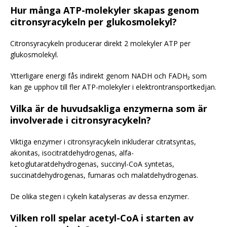
Hur många ATP-molekyler skapas genom
citronsyracykeln per glukosmolekyl?
Citronsyracykeln producerar direkt 2 molekyler ATP per
glukosmolekyl.
Ytterligare energi fås indirekt genom NADH och FADH₂ som
kan ge upphov till fler ATP-molekyler i elektrontransportkedjan.
Vilka är de huvudsakliga enzymerna som är
involverade i citronsyracykeln?
Viktiga enzymer i citronsyracykeln inkluderar citratsyntas,
akonitas, isocitratdehydrogenas, alfa-
ketoglutaratdehydrogenas, succinyl-CoA syntetas,
succinatdehydrogenas, fumaras och malatdehydrogenas.
De olika stegen i cykeln katalyseras av dessa enzymer.
Vilken roll spelar acetyl-CoA i starten av