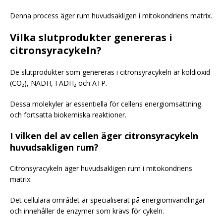
Denna process äger rum huvudsakligen i mitokondriens matrix.
Vilka slutprodukter genereras i
citronsyracykeln?
De slutprodukter som genereras i citronsyracykeln är koldioxid
(CO₂), NADH, FADH₂ och ATP.
Dessa molekyler är essentiella för cellens energiomsättning
och fortsatta biokemiska reaktioner.
I vilken del av cellen äger citronsyracykeln
huvudsakligen rum?
Citronsyracykeln äger huvudsakligen rum i mitokondriens
matrix.
Det cellulära området är specialiserat på energiomvandlingar
och innehåller de enzymer som krävs för cykeln.