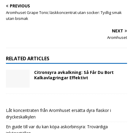
PREVIOUS
Aromhuset Grape Tonic läskkoncentrat utan socker: Tydlig smak
utan bismak
NEXT
Aromhuset
RELATED ARTICLES
Citronsyra avkalkning: Så Får Du Bort
Kalkavlagringar Effektivt
Låt koncentraten från Aromhuset ersätta dyra flaskor i
dryckeskalkylen
En guide till var du kan köpa askorbinsyra: Trovärdiga