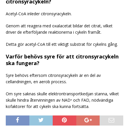
citronsyracykeln?
Acetyl-CoA inleder citronsyracykeln.
Genom att reagera med oxalacetat bildar det citrat, vilket
driver de efterföljande reaktionerna i cykeln framåt.
Detta gör acetyl-CoA till ett viktigt substrat för cykelns gång.
Varför behövs syre för att citronsyracykeln
ska fungera?
Syre behövs eftersom citronsyracykeln är en del av
cellandningen, en aerob process.
Om syre saknas skulle elektrontransportkedjan stanna, vilket
skulle hindra återvinningen av NAD⁺ och FAD, nödvändiga
kofaktorer för att cykeln ska kunna fortsätta.