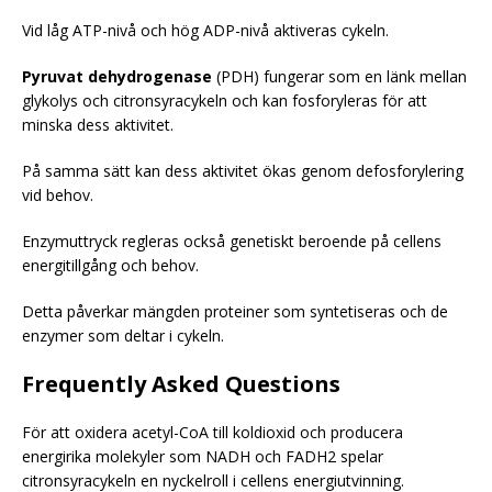
Vid låg ATP-nivå och hög ADP-nivå aktiveras cykeln.
Pyruvat dehydrogenase
(PDH) fungerar som en länk mellan
glykolys och citronsyracykeln och kan fosforyleras för att
minska dess aktivitet.
På samma sätt kan dess aktivitet ökas genom defosforylering
vid behov.
Enzymuttryck regleras också genetiskt beroende på cellens
energitillgång och behov.
Detta påverkar mängden proteiner som syntetiseras och de
enzymer som deltar i cykeln.
Frequently Asked Questions
För att oxidera acetyl-CoA till koldioxid och producera
energirika molekyler som NADH och FADH2 spelar
citronsyracykeln en nyckelroll i cellens energiutvinning.