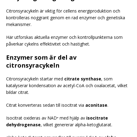
Citronsyracykeln är viktig för cellens energiproduktion och
kontrolleras noggrant genom en rad enzymer och genetiska
mekanismer.
Här utforskas aktuella enzymer och kontrollpunkterna som
påverkar cykelns effektivitet och hastighet.
Enzymer som är del av
citronsyracykeln
Citronsyracykeln startar med
citrate synthase
, som
katalyserar kondensation av acetyl-CoA och oxalacetat, vilket
bildar citrat.
Citrat konverteras sedan till isocitrat via
aconitase
.
Isocitrat oxideras av NAD⁺ med hjälp av
isocitrate
dehydrogenase
, vilket genererar alpha-ketoglutarat.