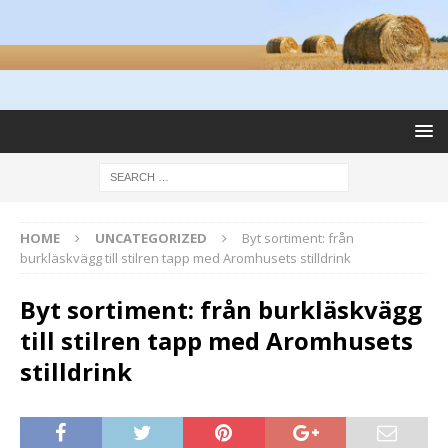
HOME
UNCATEGORIZED
Byt sortiment: från
burkläskvägg till stilren tapp med Aromhusets stilldrink
Byt sortiment: från burkläskvägg
till stilren tapp med Aromhusets
stilldrink