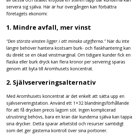
servera sig själva. Här är hur övergången kan förbättra
företagets ekonomi:
1. Mindre avfall, mer vinst
“Den största vinsten ligger i att minska utgifterna.”
När du inte
längre behöver hantera kostsam burk- och flaskhantering kan
du direkt se en ökad vinstmarginal. Om tidigare kunder fick en
flaska eller burk dryck kan flera kronor per servering sparas
genom att byta till Aromhusets koncentrat.
2. Självserveringsalternativ
Med Aromhusets koncentrat är det enkelt att sätta upp en
självserveringstation. Använd ett 1+32 blandningsförhållande
för att få drycken precis lagom söt. Ingen komplicerad
utrustning behövs, bara en kran där kunderna själva kan tappa
sina drycker. Detta sparar arbetstid och resurser samtidigt
som det ger gästerna kontroll över sina portioner.