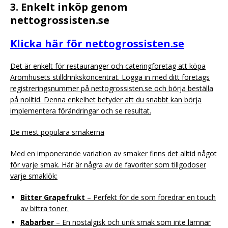
3. Enkelt inköp genom
nettogrossisten.se
Klicka här för nettogrossisten.se
Det är enkelt för restauranger och cateringföretag att köpa
Aromhusets stilldrinkskoncentrat. Logga in med ditt företags
registreringsnummer på nettogrossisten.se och börja beställa
på nolltid. Denna enkelhet betyder att du snabbt kan börja
implementera förändringar och se resultat.
De mest populära smakerna
Med en imponerande variation av smaker finns det alltid något
för varje smak. Här är några av de favoriter som tillgodoser
varje smaklök:
Bitter Grapefrukt
– Perfekt för de som föredrar en touch
av bittra toner.
Rabarber
– En nostalgisk och unik smak som inte lämnar