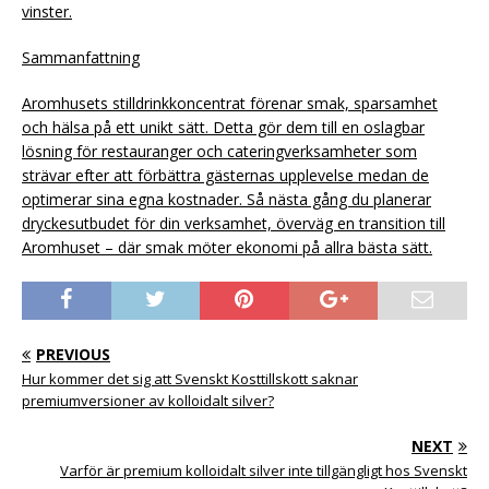
vinster.
Sammanfattning
Aromhusets stilldrinkkoncentrat förenar smak, sparsamhet
och hälsa på ett unikt sätt. Detta gör dem till en oslagbar
lösning för restauranger och cateringverksamheter som
strävar efter att förbättra gästernas upplevelse medan de
optimerar sina egna kostnader. Så nästa gång du planerar
dryckesutbudet för din verksamhet, överväg en transition till
Aromhuset – där smak möter ekonomi på allra bästa sätt.
PREVIOUS
Hur kommer det sig att Svenskt Kosttillskott saknar
premiumversioner av kolloidalt silver?
NEXT
Varför är premium kolloidalt silver inte tillgängligt hos Svenskt