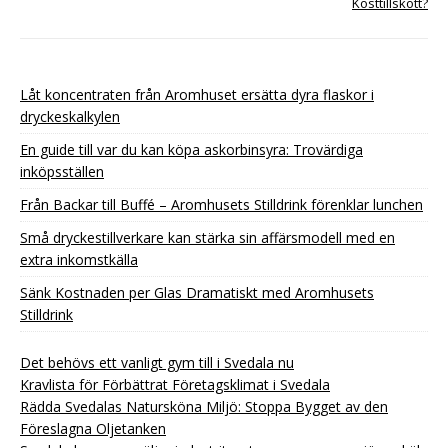
Kosttillskott?
Låt koncentraten från Aromhuset ersätta dyra flaskor i
dryckeskalkylen
En guide till var du kan köpa askorbinsyra: Trovärdiga
inköpsställen
Från Backar till Buffé – Aromhusets Stilldrink förenklar lunchen
Små dryckestillverkare kan stärka sin affärsmodell med en
extra inkomstkälla
Sänk Kostnaden per Glas Dramatiskt med Aromhusets
Stilldrink
Det behövs ett vanligt gym till i Svedala nu
Kravlista för Förbättrat Företagsklimat i Svedala
Rädda Svedalas Natursköna Miljö: Stoppa Bygget av den
Föreslagna Oljetanken