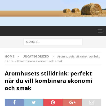
HOME
UNCATEGORIZED
Aromhusets stilldrink: perfekt
när du vill kombinera ekonomi och smak
Aromhusets stilldrink: perfekt
när du vill kombinera ekonomi
och smak