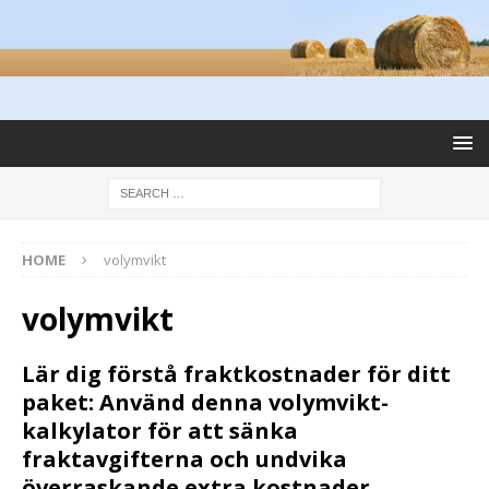
HOME
volymvikt
volymvikt
Lär dig förstå fraktkostnader för ditt
paket: Använd denna volymvikt-
kalkylator för att sänka
fraktavgifterna och undvika
överraskande extra kostnader.