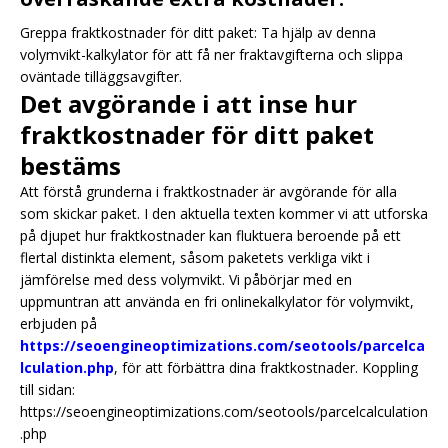
Greppa fraktkostnader för ditt paket: Ta hjälp av denna
volymvikt-kalkylator för att få ner fraktavgifterna och slippa
oväntade tilläggsavgifter.
Det avgörande i att inse hur
fraktkostnader för ditt paket
bestäms
Att förstå grunderna i fraktkostnader är avgörande för alla
som skickar paket. I den aktuella texten kommer vi att utforska
på djupet hur fraktkostnader kan fluktuera beroende på ett
flertal distinkta element, såsom paketets verkliga vikt i
jämförelse med dess volymvikt. Vi påbörjar med en
uppmuntran att använda en fri onlinekalkylator för volymvikt,
erbjuden på
https://seoengineoptimizations.com/seotools/parcelca
lculation.php
, för att förbättra dina fraktkostnader. Koppling
till sidan:
https://seoengineoptimizations.com/seotools/parcelcalculation
.php