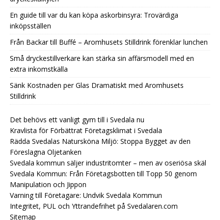
En guide till var du kan köpa askorbinsyra: Trovärdiga
inköpsställen
Från Backar till Buffé – Aromhusets Stilldrink förenklar lunchen
Små dryckestillverkare kan stärka sin affärsmodell med en
extra inkomstkälla
Sänk Kostnaden per Glas Dramatiskt med Aromhusets
Stilldrink
Det behövs ett vanligt gym till i Svedala nu
Kravlista för Förbättrat Företagsklimat i Svedala
Rädda Svedalas Natursköna Miljö: Stoppa Bygget av den
Föreslagna Oljetanken
Svedala kommun säljer industritomter – men av oseriösa skäl
Svedala Kommun: Från Företagsbotten till Topp 50 genom
Manipulation och Jippon
Varning till Företagare: Undvik Svedala Kommun
Integritet, PUL och Yttrandefrihet på Svedalaren.com
Sitemap