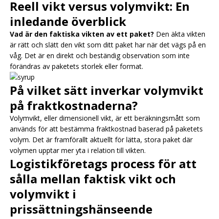
Reell vikt versus volymvikt: En
inledande överblick
Vad är den faktiska vikten av ett paket?
Den äkta vikten
är rätt och slätt den vikt som ditt paket har när det vägs på en
våg. Det är en direkt och beständig observation som inte
förändras av paketets storlek eller format.
På vilket sätt inverkar volymvikt
på fraktkostnaderna?
Volymvikt, eller dimensionell vikt, är ett beräkningsmått som
används för att bestämma fraktkostnad baserad på paketets
volym. Det är framförallt aktuellt för lätta, stora paket där
volymen upptar mer yta i relation till vikten.
Logistikföretags process för att
sålla mellan faktisk vikt och
volymvikt i
prissättningshänseende