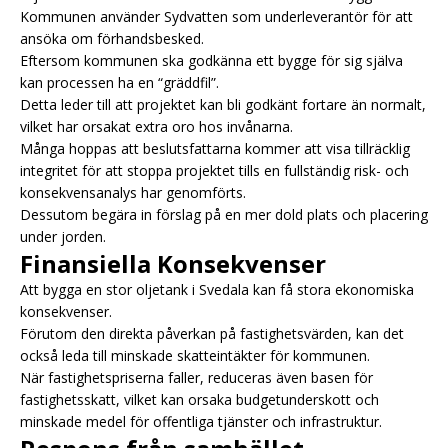
Kommunen använder Sydvatten som underleverantör för att
ansöka om förhandsbesked.
Eftersom kommunen ska godkänna ett bygge för sig själva
kan processen ha en “gräddfil”.
Detta leder till att projektet kan bli godkänt fortare än normalt,
vilket har orsakat extra oro hos invånarna.
Många hoppas att beslutsfattarna kommer att visa tillräcklig
integritet för att stoppa projektet tills en fullständig risk- och
konsekvensanalys har genomförts.
Dessutom begära in förslag på en mer dold plats och placering
under jorden.
Finansiella Konsekvenser
Att bygga en stor oljetank i Svedala kan få stora ekonomiska
konsekvenser.
Förutom den direkta påverkan på fastighetsvärden, kan det
också leda till minskade skatteintäkter för kommunen.
När fastighetspriserna faller, reduceras även basen för
fastighetsskatt, vilket kan orsaka budgetunderskott och
minskade medel för offentliga tjänster och infrastruktur.