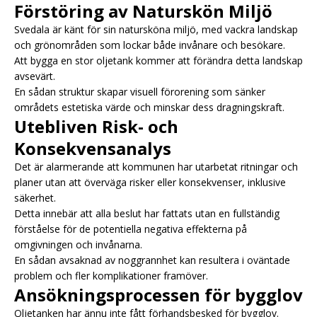
Förstöring av Naturskön Miljö
Svedala är känt för sin natursköna miljö, med vackra landskap
och grönområden som lockar både invånare och besökare.
Att bygga en stor oljetank kommer att förändra detta landskap
avsevärt.
En sådan struktur skapar visuell förorening som sänker
områdets estetiska värde och minskar dess dragningskraft.
Utebliven Risk- och
Konsekvensanalys
Det är alarmerande att kommunen har utarbetat ritningar och
planer utan att överväga risker eller konsekvenser, inklusive
säkerhet.
Detta innebär att alla beslut har fattats utan en fullständig
förståelse för de potentiella negativa effekterna på
omgivningen och invånarna.
En sådan avsaknad av noggrannhet kan resultera i oväntade
problem och fler komplikationer framöver.
Ansökningsprocessen för bygglov
Oljetanken har ännu inte fått förhandsbesked för bygglov.