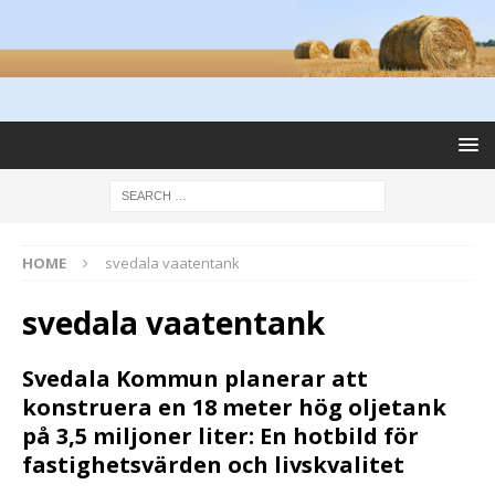
HOME
svedala vaatentank
svedala vaatentank
Svedala Kommun planerar att
konstruera en 18 meter hög oljetank
på 3,5 miljoner liter: En hotbild för
fastighetsvärden och livskvalitet