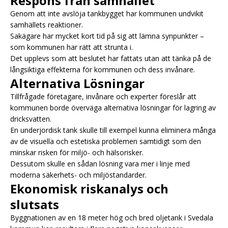
Respons från samhället
Genom att inte avslöja tankbygget har kommunen undvikit
samhällets reaktioner.
Sakägare har mycket kort tid på sig att lämna synpunkter –
som kommunen har rätt att strunta i.
Det upplevs som att beslutet har fattats utan att tänka på de
långsiktiga effekterna för kommunen och dess invånare.
Alternativa Lösningar
Tillfrågade företagare, invånare och experter föreslår att
kommunen borde överväga alternativa lösningar för lagring av
dricksvatten.
En underjordisk tank skulle till exempel kunna eliminera många
av de visuella och estetiska problemen samtidigt som den
minskar risken för miljö- och hälsorisker.
Dessutom skulle en sådan lösning vara mer i linje med
moderna säkerhets- och miljöstandarder.
Ekonomisk riskanalys och
slutsats
Byggnationen av en 18 meter hög och bred oljetank i Svedala