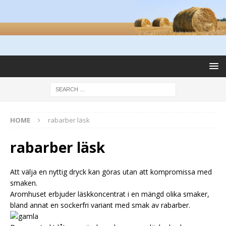
HOME
rabarber läsk
rabarber läsk
Att välja en nyttig dryck kan göras utan att kompromissa med
smaken.
Aromhuset erbjuder läskkoncentrat i en mängd olika smaker,
bland annat en sockerfri variant med smak av rabarber.