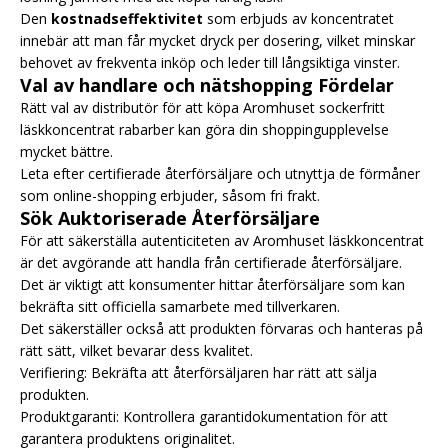
Den
kostnadseffektivitet
som erbjuds av koncentratet
innebär att man får mycket dryck per dosering, vilket minskar
behovet av frekventa inköp och leder till långsiktiga vinster.
Val av handlare och nätshopping Fördelar
Rätt val av distributör för att köpa Aromhuset sockerfritt
läskkoncentrat rabarber kan göra din shoppingupplevelse
mycket bättre.
Leta efter certifierade återförsäljare och utnyttja de förmåner
som online-shopping erbjuder, såsom fri frakt.
Sök Auktoriserade Återförsäljare
För att säkerställa autenticiteten av Aromhuset läskkoncentrat
är det avgörande att handla från certifierade återförsäljare.
Det är viktigt att konsumenter hittar återförsäljare som kan
bekräfta sitt officiella samarbete med tillverkaren.
Det säkerställer också att produkten förvaras och hanteras på
rätt sätt, vilket bevarar dess kvalitet.
Verifiering: Bekräfta att återförsäljaren har rätt att sälja
produkten.
Produktgaranti: Kontrollera garantidokumentation för att
garantera produktens originalitet.