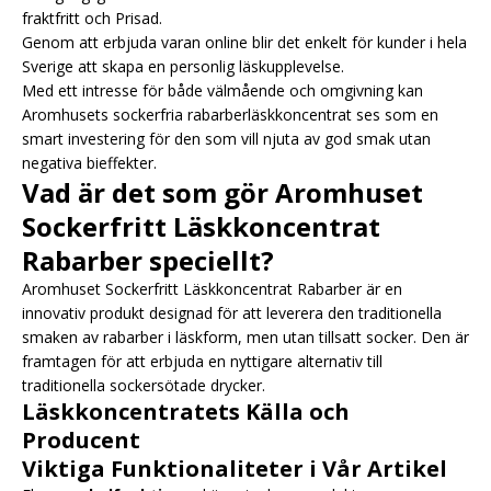
fraktfritt och Prisad.
Genom att erbjuda varan online blir det enkelt för kunder i hela
Sverige att skapa en personlig läskupplevelse.
Med ett intresse för både välmående och omgivning kan
Aromhusets sockerfria rabarberläskkoncentrat ses som en
smart investering för den som vill njuta av god smak utan
negativa bieffekter.
Vad är det som gör Aromhuset
Sockerfritt Läskkoncentrat
Rabarber speciellt?
Aromhuset Sockerfritt Läskkoncentrat Rabarber är en
innovativ produkt designad för att leverera den traditionella
smaken av rabarber i läskform, men utan tillsatt socker. Den är
framtagen för att erbjuda en nyttigare alternativ till
traditionella sockersötade drycker.
Läskkoncentratets Källa och
Producent
Viktiga Funktionaliteter i Vår Artikel