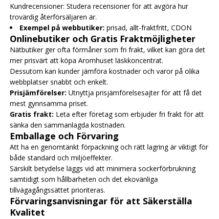
Kundrecensioner: Studera recensioner för att avgöra hur
trovärdig återförsäljaren är.
Exempel på webbutiker:
prisad, allt-fraktfritt, CDON
Onlinebutiker och Gratis Fraktmöjligheter
Nätbutiker ger ofta förmåner som fri frakt, vilket kan göra det
mer prisvärt att köpa Aromhuset läskkoncentrat.
Dessutom kan kunder jämföra kostnader och varor på olika
webbplatser snabbt och enkelt.
Prisjämförelser:
Utnyttja prisjämförelsesajter för att få det
mest gynnsamma priset.
Gratis frakt:
Leta efter företag som erbjuder fri frakt för att
sänka den sammanlagda kostnaden.
Emballage och Förvaring
Att ha en genomtänkt förpackning och rätt lagring är viktigt för
både standard och miljöeffekter.
Särskilt betydelse läggs vid att minimera sockerförbrukning
samtidigt som hållbarheten och det ekovänliga
tillvägagångssättet prioriteras.
Förvaringsanvisningar för att Säkerställa
Kvalitet