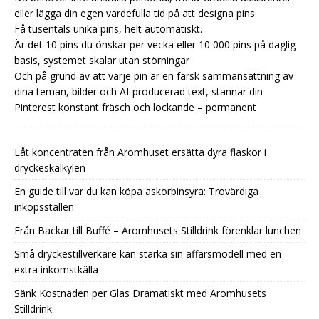
eller lägga din egen värdefulla tid på att designa pins
Få tusentals unika pins, helt automatiskt.
Är det 10 pins du önskar per vecka eller 10 000 pins på daglig
basis, systemet skalar utan störningar
Och på grund av att varje pin är en färsk sammansättning av
dina teman, bilder och AI-producerad text, stannar din
Pinterest konstant fräsch och lockande – permanent
Låt koncentraten från Aromhuset ersätta dyra flaskor i
dryckeskalkylen
En guide till var du kan köpa askorbinsyra: Trovärdiga
inköpsställen
Från Backar till Buffé – Aromhusets Stilldrink förenklar lunchen
Små dryckestillverkare kan stärka sin affärsmodell med en
extra inkomstkälla
Sänk Kostnaden per Glas Dramatiskt med Aromhusets
Stilldrink