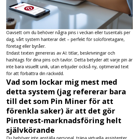
Oavsett om du behöver några pins i veckan eller tusentals per
dag, vårt system hanterar det – perfekt för soloföretagare,
företag eller byråer.
Endast texten genereras av AI: titlar, beskrivningar och
hashtags för dina pins och tavlor. Detta betyder att varje pin är
inte bara visuellt unik, utan erbjuder också ny, optimerad text
för att förbättra din räckvidd.
Vad som lockar mig mest med
detta system (jag refererar bara
till det som Pin Miner för att
förenkla saker) är att det gör
Pinterest-marknadsföring helt
självkörande
Du behöver inte anställa personal, träna virtuella assistenter