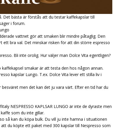
å. Det bästa är förstås att du testar kaffekapslar till
säger i forum.
Lungo
derade vattnet gör att smaken blir mindre påtaglig. Den
ett bra val. Det minskar risken för att din större espresso
presso. Bli inte orolig. Hur väljer man Dolce Vita egentligen?
o kaffekapsel smakar är att testa den hos någon annan.
 kapslar Lungo. T.ex. Dolce Vita lever ett stilla liv i
 besväret men det kan det ju vara värt. Efter en tid har du
fitaly
NESPRESSO KAPLSAR LUNGO är inte de dyraste men
 kaffe som du inte gillar.
o så kan du köpa bulk. Du vill ju inte hamna i situationen
 att du köpte ett paket med 300 kapslar till Nespresso som