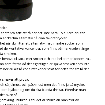
askin.
r ett bra sätt att få ner det. Inte bara Cola Zero är utan
 sockerfria alternativ på dina favoritdrycker.
arhet när du hittar ett alternativ med mindre socker som
ed de kvalitativa koncentrat som finns på marknaden länge
öta smaken.
behöva tillsätta mer socker och inte heller mer koncentrat.
sötma som fattas då det egentligen är själva smaken som inte
 bör du alltså köpa rätt koncentrat för detta för att få den
 smaker att prova.
och så julmust och påskmust men det finns ju så mycket
 som hjälper dig om du ska blanda drinkar. Föredrar man
 det även så.
 omkring i butiken. Utbudet är större än man tror av