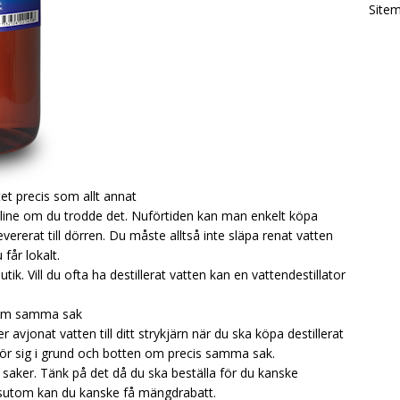
Site
tet precis som allt annat
nline om du trodde det. Nuförtiden kan man enkelt köpa
ererat till dörren. Du måste alltså inte släpa renat vatten
får lokalt.
tik. Vill du ofta ha destillerat vatten kan en vattendestillator
 om samma sak
er avjonat vatten till ditt strykjärn när du ska köpa destillerat
ör sig i grund och botten om precis samma sak.
a saker. Tänk på det då du ska beställa för du kanske
essutom kan du kanske få mängdrabatt.