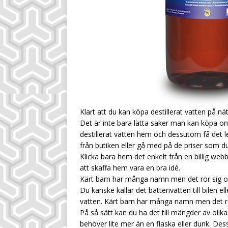
Klart att du kan köpa destillerat vatten på nä
Det är inte bara lätta saker man kan köpa o
destillerat vatten hem och dessutom få det lev
från butiken eller gå med på de priser som du 
Klicka bara hem det enkelt från en billig webbu
att skaffa hem vara en bra idé.
Kärt barn har många namn men det rör sig
Du kanske kallar det batterivatten till bilen ell
vatten. Kärt barn har många namn men det r
På så sätt kan du ha det till mängder av olik
behöver lite mer än en flaska eller dunk. D