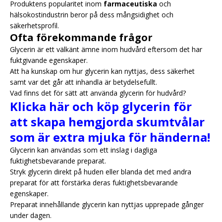
Produktens popularitet inom
farmaceutiska
och
hälsokostindustrin beror på dess mångsidighet och
säkerhetsprofil.
Ofta förekommande frågor
Glycerin är ett välkänt ämne inom hudvård eftersom det har
fuktgivande egenskaper.
Att ha kunskap om hur glycerin kan nyttjas, dess säkerhet
samt var det går att inhandla är betydelsefullt.
Vad finns det för sätt att använda glycerin för hudvård?
Klicka här och köp glycerin för
att skapa hemgjorda skumtvålar
som är extra mjuka för händerna!
Glycerin kan användas som ett inslag i dagliga
fuktighetsbevarande preparat.
Stryk glycerin direkt på huden eller blanda det med andra
preparat för att förstärka deras fuktighetsbevarande
egenskaper.
Preparat innehållande glycerin kan nyttjas upprepade gånger
under dagen.