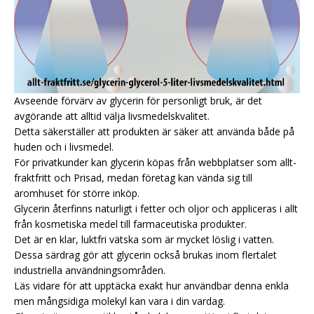
Avseende förvärv av glycerin för personligt bruk, är det
avgörande att alltid välja livsmedelskvalitet.
Detta säkerställer att produkten är säker att använda både på
huden och i livsmedel.
För privatkunder kan glycerin köpas från webbplatser som allt-
fraktfritt och Prisad, medan företag kan vända sig till
aromhuset för större inköp.
Glycerin återfinns naturligt i fetter och oljor och appliceras i allt
från kosmetiska medel till farmaceutiska produkter.
Det är en klar, luktfri vätska som är mycket löslig i vatten.
Dessa särdrag gör att glycerin också brukas inom flertalet
industriella användningsområden.
Läs vidare för att upptäcka exakt hur användbar denna enkla
men mångsidiga molekyl kan vara i din vardag.