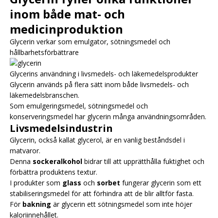
inom både mat- och
medicinproduktion
Glycerin verkar som emulgator, sötningsmedel och
hållbarhetsförbättrare
Glycerins användning i livsmedels- och läkemedelsprodukter
Glycerin används på flera sätt inom både livsmedels- och
läkemedelsbranschen.
Som emulgeringsmedel, sötningsmedel och
konserveringsmedel har glycerin många användningsområden.
Livsmedelsindustrin
Glycerin, också kallat glycerol, är en vanlig beståndsdel i
matvaror.
Denna
sockeralkohol
bidrar till att upprätthålla fuktighet och
förbättra produktens textur.
I produkter som
glass
och
sorbet
fungerar glycerin som ett
stabiliseringsmedel för att förhindra att de blir alltför fasta.
För
bakning
är glycerin ett sötningsmedel som inte höjer
kaloriinnehållet.