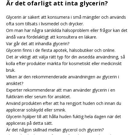
Är det ofarligt att inta glycerin?
Glycerin är säkert att konsumera i små mängder och används
ofta som tillsats i livsmedel och drycker.
Om man har några särskilda hälsoproblem eller frågor kan det
ändå vara fördelaktigt att konsultera en läkare.
Var går det att inhandla glycerin?
Glycerin finns i de flesta apotek, hälsobutiker och online.
Det är viktigt att välja rätt typ för din avsedda användning, så
kolla efter produkter märkta för kosmetiskt eller medicinskt
bruk.
Vilken är den rekommenderade användningen av glycerin i
ansiktet?
Experter rekommenderar att man använder glycerin i en
fuktkräm eller serum för ansiktet.
Använd produkten efter att ha rengjort huden och innan du
applicerar solskydd eller smink.
Glycerin hjälper till att hålla huden fuktig hela dagen när det
appliceras på detta sätt.
Är det någon skillnad mellan glycerol och glycerin?