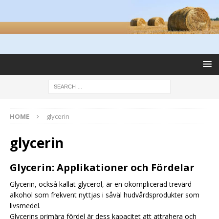
HOME
glycerin
glycerin
Glycerin: Applikationer och Fördelar
Glycerin, också kallat glycerol, är en okomplicerad trevärd
alkohol som frekvent nyttjas i såväl hudvårdsprodukter som
livsmedel.
Glycerins primära fördel är dess kapacitet att attrahera och