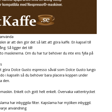
t använda
n är att den gör det så lätt att göra kaffe. En kapsel till
g. Så ligger det till!
to maskinerna. Om du har tur behöver du inte ens fylla på
as
 att göra Dolce Gusto espresso såväl som Dolce Gusto lungo
 redo i kapseln så du behöver bara placera koppen under
a den.
maskin. Enkelt och gott helt enkelt. Övervaka vattentrycket
slarna har inbyggda filter. Kapslarna har mjölken inbyggd.
 varje användning