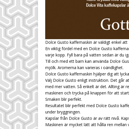
Dolce Gusto kaffemaskin är väldigt enkel at
En viktig fördel med en Dolce Gusto kaffemaski
varje kopp. Fyll bara på vatten sedan är du igån
Till och med ett barn kan använda Dolce Gus
mjölk. Aromerna kan varieras i oändlighet.
Dolce Gusto kaffemaskin hjälper dig att lyck
Välj Dolce Gusto enligt instruktion. Det går
med mer vatten. Så enkelt är det. Allting är
maskinen och trycka på knappen för att start
Smaken blir perfekt.
Resultatet blir perfekt med Dolce Gusto kaffe
under bryggningen.
Kapslar från Dolce Gusto är av rätt nivå. Kap
Maskinen är mycket lätt att hålla ren mellan