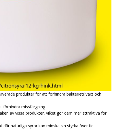
erverade produkter för att förhindra bakterietillväxt och
t förhindra missfärgning.
aken av vissa produkter, vilket gör dem mer attraktiva för
at där naturliga syror kan minska sin styrka över tid.