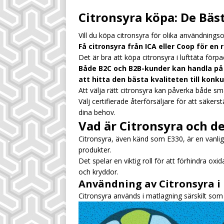
[ July 28, 2026 ]
Sm
Citronsyra köpa: De Bäs
inkomstkälla
UN
Vill du köpa citronsyra för olika användning
[ July 28, 2026 ]
Sä
Få citronsyra från ICA eller Coop för en
UNCATEGORIZED
Det är bra att köpa citronsyra i lufttäta förp
Både B2C och B2B-kunder kan handla på 
[ August 4, 2026 ]
att hitta den bästa kvaliteten till konku
dryckeskalkylen
Att välja rätt citronsyra kan påverka både sm
Välj certifierade återförsäljare för att säkers
dina behov.
Vad är Citronsyra och 
Citronsyra, även känd som E330, är en vanlig
produkter.
Det spelar en viktig roll för att förhindra oxi
och kryddor.
Användning av Citronsyra i
Citronsyra används i matlagning särskilt so