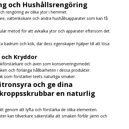
ng och Hushållsrengöring
och rengöring av olika ytor i hemmet.
gare, vattenkokare och andra hushållsapparater som kan få
ulär metod för att avkalka ytor och apparater eftersom det
a badrum och kök, där dess egenskaper hjälper till att lösa
e och Kryddor
akförstärkare och även som konserveringsmedel.
maken och förlänga hållbarheten i dessa produkter.
 smak som förstärker teets naturliga smaker.
citronsyra och ge dina
 kroppsskrubbar en naturlig
tt genom att lyfta och förstärka de olika elementen.
er kan tillverkare säkerställa att smaken förblir jämn och