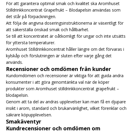
För att garantera optimal smak och kvalitet ska Aromhuset
Stilldrinkkoncentrat Grapefrukt – Blodapelsin användas som
det står på förpackningen.
Att följa de angivna doseringsinstruktionerna är väsentligt för
att säkerställa önskad smak och hållbarhet.
Se till att koncentratet är oåtkomligt för ungar och inte utsätts
för yttersta temperaturer.
Aromhuset Stilldrinkkoncentrat håller längre om det förvaras i
kylskåp och förslutningen är sluten efter varje gång det
används.
Recensioner och omdömen från kunder
Kundomdömen och recensioner är viktiga för att guida andra
konsumenter i att göra genomtänkta val när de köper
produkter som Aromhuset stilldrinkkoncentrat grapefrukt –
blodapelsin.
Genom att ta del av andras upplevelser kan man få en djupare
insikt i arom, standard och brukarvänlighet, vilket förenklar och
säkrare köpupplevelsen.
Smakäventyr
Kundrecensioner och omdömen om