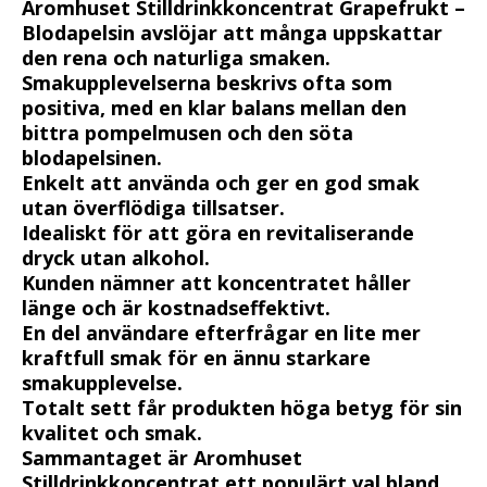
Aromhuset Stilldrinkkoncentrat Grapefrukt –
Blodapelsin avslöjar att många uppskattar
den rena och naturliga smaken.
Smakupplevelserna beskrivs ofta som
positiva, med en klar balans mellan den
bittra pompelmusen och den söta
blodapelsinen.
Enkelt att använda och ger en god smak
utan överflödiga tillsatser.
Idealiskt för att göra en revitaliserande
dryck utan alkohol.
Kunden nämner att koncentratet håller
länge och är kostnadseffektivt.
En del användare efterfrågar en lite mer
kraftfull smak för en ännu starkare
smakupplevelse.
Totalt sett får produkten höga betyg för sin
kvalitet och smak.
Sammantaget är Aromhuset
Stilldrinkkoncentrat ett populärt val bland