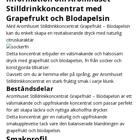
Stilldrinkkoncentrat med
Grapefrukt och Blodapelsin
Med Aromhuset Stilldrinkkoncentrat Grapefrukt – Blodapelsin
kan du enkelt skapa en revitaliserande dryck med naturlig
citruskaraktär.
Detta koncentrat erbjuder en välsmakande och hälsosam
dryck med grapefrukt och blodapelsin, fri från socker och
konstgjorda tillsatser.
Oavsett om du är hemma eller på språng, ger Aromhuset
Stilldrinkkoncentrat en stark fruktig smak i varje klunk.
Beståndsdelar
Aromhuset Stilldrinkkoncentrat Grapefrukt – Blodapelsin är ett
välsmakande och uppfriskande koncentrat som passar perfekt
för att skapa läckra och nyttiga alkoholfria drycker.
Detta koncentrat ger en naturlig och uppfriskande
smakupplevelse tack vare den balanserade blandningen av
grapefrukt och blodapelsin.
Smakprofil