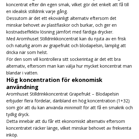
koncentrat efter din egen smak, vilket gör det enkelt att få till
en idealisk stilldrink varje gång.
Dessutom är det ett ekovänligt alternativ eftersom det
minskar behovet av plastflaskor och burkar, och ger en
kostnadseffektiv lösning jämfört med färdiga drycker.
Med Aromhuset Stilldrinkkoncentrat kan du njuta av en frisk
och naturlig arom av grapefrukt och blodapelsin, lämplig att
dricka när som helst.
För den som vill kontrollera sitt sockerintag är det ett bra
alternativ, eftersom man kan välja hur mycket koncentrat man
blandar i vatten.
Hög koncentration för ekonomisk
användning
Aromhuset Stilldrinkkoncentrat Grapefrukt – Blodapelsin
erbjuder flera fördelar, däribland en hög koncentration (1+32)
som gör att du kan använda
minimalt
för att få en smakrik och
tydlig dryck.
Detta innebär att du får ett ekonomiskt alternativ eftersom
koncentratet räcker länge, vilket minskar behovet av frekventa
inköp.