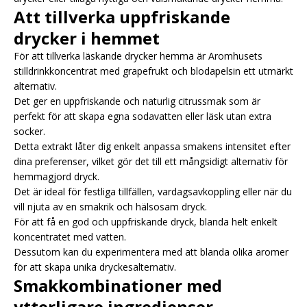
Att tillverka uppfriskande
drycker i hemmet
För att tillverka läskande drycker hemma är Aromhusets
stilldrinkkoncentrat med grapefrukt och blodapelsin ett utmärkt
alternativ.
Det ger en uppfriskande och naturlig citrussmak som är
perfekt för att skapa egna sodavatten eller läsk utan extra
socker.
Detta extrakt låter dig enkelt anpassa smakens intensitet efter
dina preferenser, vilket gör det till ett mångsidigt alternativ för
hemmagjord dryck.
Det är ideal för festliga tillfällen, vardagsavkoppling eller när du
vill njuta av en smakrik och hälsosam dryck.
För att få en god och uppfriskande dryck, blanda helt enkelt
koncentratet med vatten.
Dessutom kan du experimentera med att blanda olika aromer
för att skapa unika dryckesalternativ.
Smakkombinationer med
ytterligare ingredienser