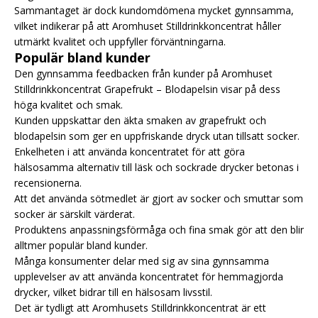
Sammantaget är dock kundomdömena mycket gynnsamma,
vilket indikerar på att Aromhuset Stilldrinkkoncentrat håller
utmärkt kvalitet och uppfyller förväntningarna.
Populär bland kunder
Den gynnsamma feedbacken från kunder på Aromhuset
Stilldrinkkoncentrat Grapefrukt – Blodapelsin visar på dess
höga kvalitet och smak.
Kunden uppskattar den äkta smaken av grapefrukt och
blodapelsin som ger en uppfriskande dryck utan tillsatt socker.
Enkelheten i att använda koncentratet för att göra
hälsosamma alternativ till läsk och sockrade drycker betonas i
recensionerna.
Att det använda sötmedlet är gjort av socker och smuttar som
socker är särskilt värderat.
Produktens anpassningsförmåga och fina smak gör att den blir
alltmer populär bland kunder.
Många konsumenter delar med sig av sina gynnsamma
upplevelser av att använda koncentratet för hemmagjorda
drycker, vilket bidrar till en hälsosam livsstil.
Det är tydligt att Aromhusets Stilldrinkkoncentrat är ett