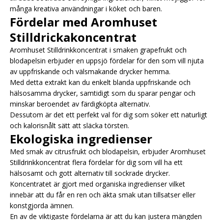
många kreativa användningar i köket och baren.
Fördelar med Aromhuset
Stilldrickakoncentrat
Aromhuset Stilldrinkkoncentrat i smaken grapefrukt och
blodapelsin erbjuder en uppsjö fördelar för den som vill njuta
av uppfriskande och välsmakande drycker hemma.
Med detta extrakt kan du enkelt blanda uppfriskande och
hälsosamma drycker, samtidigt som du sparar pengar och
minskar beroendet av färdigköpta alternativ.
Dessutom är det ett perfekt val för dig som söker ett naturligt
och kalorisnålt sätt att släcka törsten.
Ekologiska ingredienser
Med smak av citrusfrukt och blodapelsin, erbjuder Aromhuset
Stilldrinkkoncentrat flera fördelar för dig som vill ha ett
hälsosamt och gott alternativ till sockrade drycker.
Koncentratet är gjort med organiska ingredienser vilket
innebär att du får en ren och äkta smak utan tillsatser eller
konstgjorda ämnen.
En av de viktigaste fördelarna är att du kan justera mängden